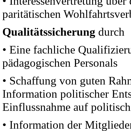
• Interessenvertretung über
paritätischen Wohlfahrtsve
Qualitätssicherung
durch
• Eine fachliche Qualifizie
pädagogischen Personals
• Schaffung von guten Ra
Information politischer Ent
Einflussnahme auf politisc
• Information der Mitgliede