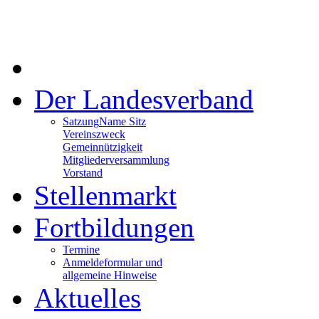
Der Landesverband
Satzung
Name Sitz
Vereinszweck
Gemeinnützigkeit
Mitgliederversammlung
Vorstand
Stellenmarkt
Fortbildungen
Termine
Anmeldeformular und
allgemeine Hinweise
Aktuelles