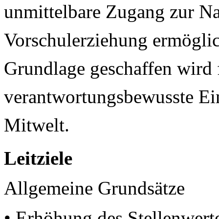
unmittelbare Zugang zur N
Vorschulerziehung ermöglic
Grundlage geschaffen wird f
verantwortungsbewusste Ein
Mitwelt.
Leitziele
Allgemeine Grundsätze
• Erhöhung des Stellenwert