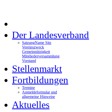
Der Landesverband
Satzung
Name Sitz
Vereinszweck
Gemeinnützigkeit
Mitgliederversammlung
Vorstand
Stellenmarkt
Fortbildungen
Termine
Anmeldeformular und
allgemeine Hinweise
Aktuelles