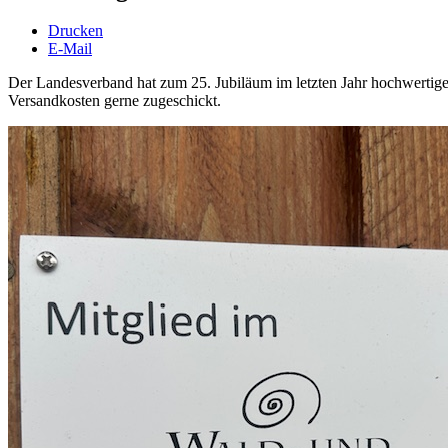
Drucken
E-Mail
Der Landesverband hat zum 25. Jubiläum im letzten Jahr hochwertig
Versandkosten gerne zugeschickt.