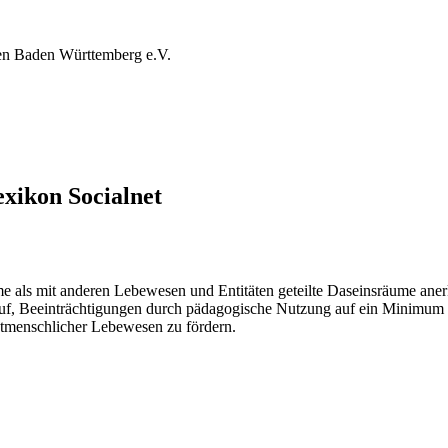
ten Baden Württemberg e.V.
xikon Socialnet
e als mit anderen Lebewesen und Entitäten geteilte Daseinsräume aner
arauf, Beeinträchtigungen durch pädagogische Nutzung auf ein Minimum
htmenschlicher Lebewesen zu fördern.