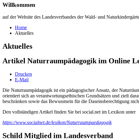
Willkommen
auf der Website des Landesverbandes der Wald- und Naturkindergär
Home
Aktuelles
Aktuelles
Artikel Naturraumpädagogik im Online Le
Drucken
E-Mail
Die Naturraumpädagogik ist ein pädagogischer Ansatz, der Naturräum
orientiert sich an verantwortungsethischen Grundsätzen und zielt d
beschränken sowie das Bewusstsein für die Daseinsberechtigung nic
Den vollständigen Artikel finden Sie bei social.net im Lexikon unter
https://www.socialnet.de/lexikon/Naturraumpaedagogik
Schild Mitglied im Landesverband