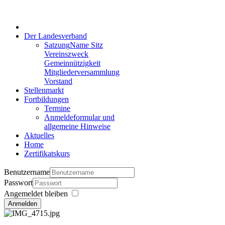
Der Landesverband
Satzung
Name Sitz
Vereinszweck
Gemeinnützigkeit
Mitgliederversammlung
Vorstand
Stellenmarkt
Fortbildungen
Termine
Anmeldeformular und
allgemeine Hinweise
Aktuelles
Home
Zertifikatskurs
Benutzername
Passwort
Angemeldet bleiben
Anmelden