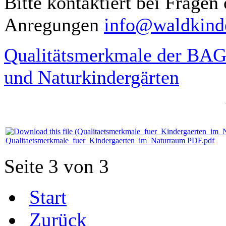
Bitte kontaktiert bei Fragen
Anregungen
info@waldkinde
Qualitätsmerkmale der BAG
und Naturkindergärten
Qualitaetsmerkmale_fuer_Kindergaerten_im_Naturraum PDF.pdf
Seite 3 von 3
Start
Zurück