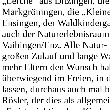
„Lerche“ aus Ditzingen, di
Markgröningen, die „Kleine
Ensingen, der Waldkinderg
auch der Naturerlebnisrau
Vaihingen/Enz. Alle Natur-
großen Zulauf und lange War
mehr Eltern den Wunsch hab
überwiegend im Freien, in d
lassen, durchaus auch mal b
Rösler, der dies als allgeme