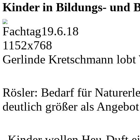
Kinder in Bildungs- und 
Gerlinde Kretschmann lobt
Rösler: Bedarf für Naturerl
deutlich größer als Angebot
„Kinder wollen Heu-Duft ein