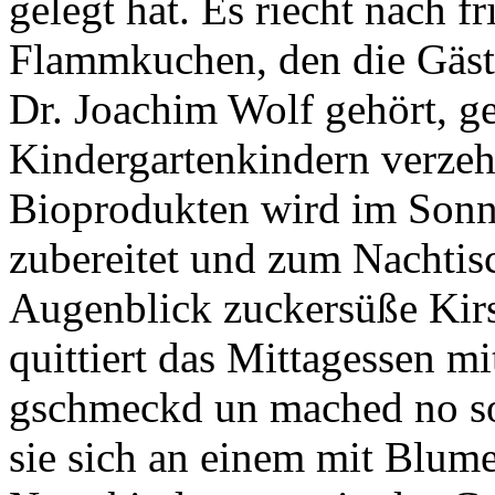
gelegt hat. Es riecht nach 
Flammkuchen, den die Gäst
Dr. Joachim Wolf gehört, 
Kindergartenkindern verzeh
Bioprodukten wird im Sonne
zubereitet und zum Nachtisch
Augenblick zuckersüße Kir
quittiert das Mittagessen m
gschmeckd un mached no so
sie sich an einem mit Blum