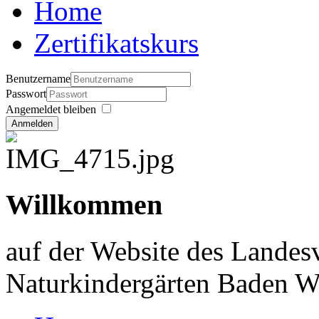
Home
Zertifikatskurs
Benutzername
Passwort
Angemeldet bleiben
Anmelden
Willkommen
auf der Website des Landes
Naturkindergärten Baden W