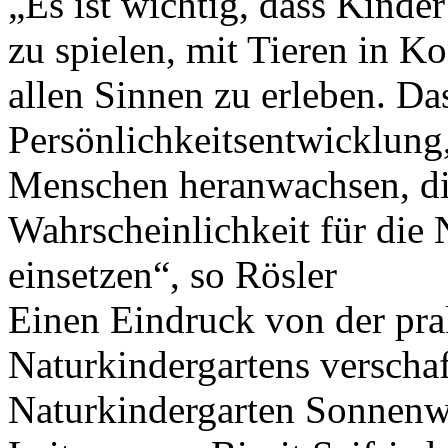
„Es ist wichtig, dass Kinde
zu spielen, mit Tieren in 
allen Sinnen zu erleben. Das
Persönlichkeitsentwicklung,
Menschen heranwachsen, die
Wahrscheinlichkeit für die
einsetzen“, so Rösler
Einen Eindruck von der pra
Naturkindergartens verscha
Naturkindergarten Sonnenw