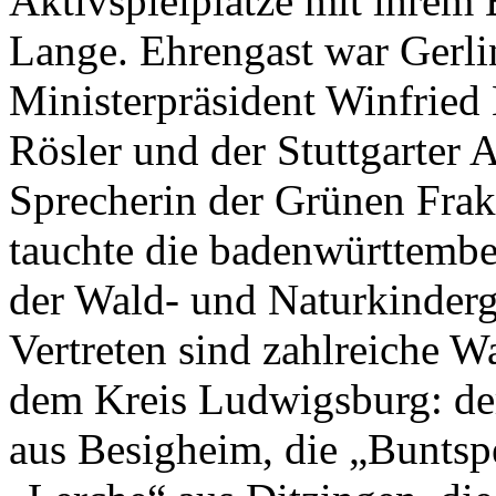
Aktivspielplätze mit ihrem
Lange. Ehrengast war Gerli
Ministerpräsident Winfrie
Rösler und der Stuttgarter 
Sprecherin der Grünen Frak
tauchte die badenwürttembe
der Wald- und Naturkinderg
Vertreten sind zahlreiche W
dem Kreis Ludwigsburg: de
aus Besigheim, die „Buntsp