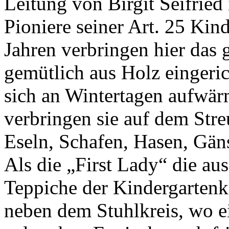
Leitung von Birgit Seifried 
Pioniere seiner Art. 25 Kin
Jahren verbringen hier das 
gemütlich aus Holz eingeri
sich an Wintertagen aufwär
verbringen sie auf dem Str
Eseln, Schafen, Hasen, Gä
Als die „First Lady“ die a
Teppiche der Kindergartenk
neben dem Stuhlkreis, wo e