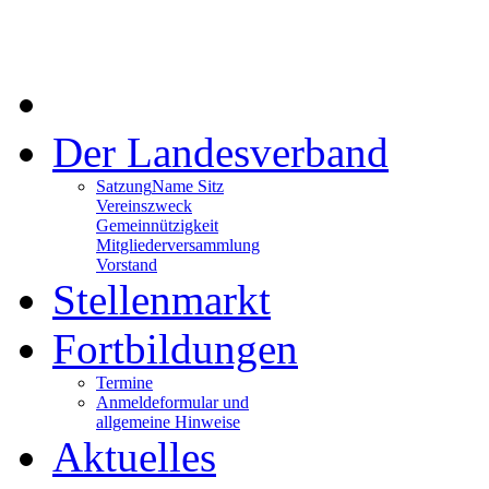
Der Landesverband
Satzung
Name Sitz
Vereinszweck
Gemeinnützigkeit
Mitgliederversammlung
Vorstand
Stellenmarkt
Fortbildungen
Termine
Anmeldeformular und
allgemeine Hinweise
Aktuelles